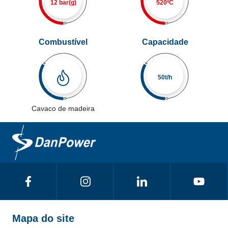
12 bar(g)
520ºC
Combustível
Capacidade
50t/h
Cavaco de madeira
Mapa do site