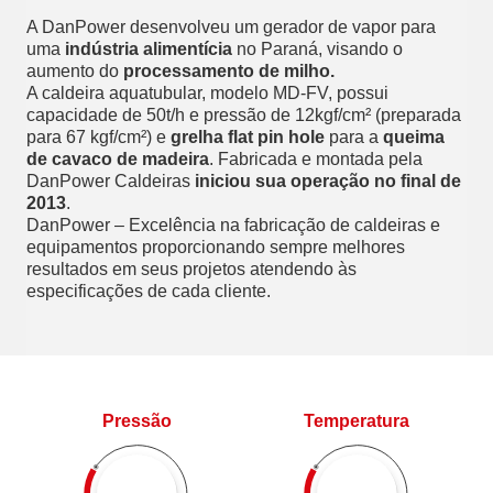
A DanPower desenvolveu um gerador de vapor para
uma
indústria alimentícia
no Paraná, visando o
aumento do
processamento de milho.
A caldeira aquatubular, modelo MD-FV, possui
capacidade de 50t/h e pressão de 12kgf/cm² (preparada
para 67 kgf/cm²) e
grelha flat pin hole
para a
queima
de cavaco de madeira
. Fabricada e montada pela
DanPower Caldeiras
iniciou sua operação no final de
2013
.
DanPower – Excelência na fabricação de caldeiras e
equipamentos proporcionando sempre melhores
resultados em seus projetos atendendo às
especificações de cada cliente.
Pressão
Temperatura